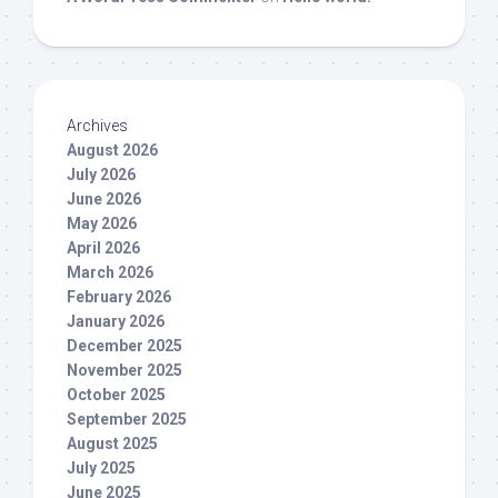
Archives
August 2026
July 2026
June 2026
May 2026
April 2026
March 2026
February 2026
January 2026
December 2025
November 2025
October 2025
September 2025
August 2025
July 2025
June 2025