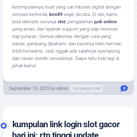
Kesimpulannya, buat yang cari hiburan digital dengan
sensasi berbeda,
kno89
wajib dicoba. Di sini, kamu
bisa nikmatin serunya
slot
, pengalaman
judi online
yang aman, dan layanan support yang siap nemenin
tiap putaran. Semua dikemas dengan cara yang
santai, gampang dipahami, dan pastinya bikin hari-hari
lebih berwarna. Jadi, nggak ada salahnya nyemplung
dan rasain sendiri sensasinya. Siapa tahu hoki lagi di
pihak kamu!
September 15, 2025
by
admin
Uncategorized
0
kumpulan link login slot gacor
hari ini: rtp tinggi update