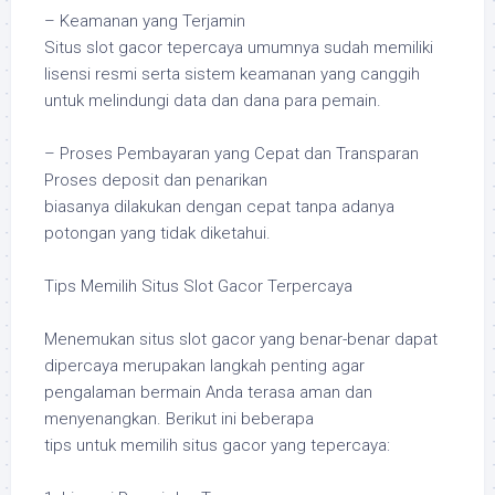
– Keamanan yang Terjamin
Situs slot gacor tepercaya umumnya sudah memiliki
lisensi resmi serta sistem keamanan yang canggih
untuk melindungi data dan dana para pemain.
– Proses Pembayaran yang Cepat dan Transparan
Proses deposit dan penarikan
biasanya dilakukan dengan cepat tanpa adanya
potongan yang tidak diketahui.
Tips Memilih Situs Slot Gacor Terpercaya
Menemukan situs slot gacor yang benar-benar dapat
dipercaya merupakan langkah penting agar
pengalaman bermain Anda terasa aman dan
menyenangkan. Berikut ini beberapa
tips untuk memilih situs gacor yang tepercaya: