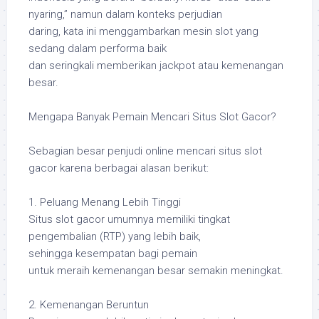
nyaring,” namun dalam konteks perjudian
daring, kata ini menggambarkan mesin slot yang
sedang dalam performa baik
dan seringkali memberikan jackpot atau kemenangan
besar.
Mengapa Banyak Pemain Mencari Situs Slot Gacor?
Sebagian besar penjudi online mencari situs slot
gacor karena berbagai alasan berikut:
1. Peluang Menang Lebih Tinggi
Situs slot gacor umumnya memiliki tingkat
pengembalian (RTP) yang lebih baik,
sehingga kesempatan bagi pemain
untuk meraih kemenangan besar semakin meningkat.
2. Kemenangan Beruntun