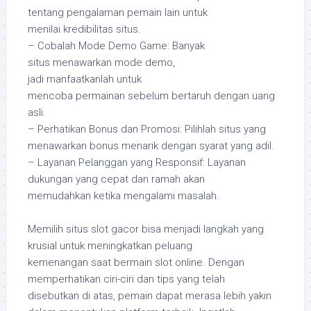
tentang pengalaman pemain lain untuk
menilai kredibilitas situs.
– Cobalah Mode Demo Game: Banyak
situs menawarkan mode demo,
jadi manfaatkanlah untuk
mencoba permainan sebelum bertaruh dengan uang
asli.
– Perhatikan Bonus dan Promosi: Pilihlah situs yang
menawarkan bonus menarik dengan syarat yang adil.
– Layanan Pelanggan yang Responsif: Layanan
dukungan yang cepat dan ramah akan
memudahkan ketika mengalami masalah.
Memilih situs slot gacor bisa menjadi langkah yang
krusial untuk meningkatkan peluang
kemenangan saat bermain slot online. Dengan
memperhatikan ciri-ciri dan tips yang telah
disebutkan di atas, pemain dapat merasa lebih yakin