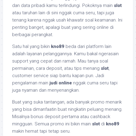
dan data pribadi kamu terlindungi. Pokoknya main
slot
atau taruhan lain di sini nggak cuma seru, tapi juga
tenang karena nggak usah khawatir soal keamanan. Ini
penting banget, apalagi buat yang sering online di
berbagai perangkat.
Satu hal yang bikin
kno89
beda dari platform lain
adalah layanan pelanggannya. Kamu bakal ngerasain
support yang cepat dan ramah. Mau tanya soal
permainan, cara deposit, atau tips menang
slot
,
customer service siap bantu kapan pun. Jadi
pengalaman main
judi online
nggak cuma seru tapi
juga nyaman dan menyenangkan.
Buat yang suka tantangan, ada banyak promo menarik
yang bisa dimanfaatin buat ningkatin peluang menang.
Misalnya bonus deposit pertama atau cashback
mingguan. Semua promo ini bikin main
slot
di
kno89
makin hemat tapi tetap seru.