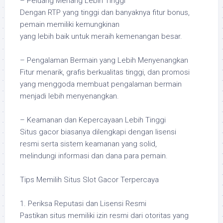
– Peluang Menang Lebih Tinggi
Dengan RTP yang tinggi dan banyaknya fitur bonus,
pemain memiliki kemungkinan
yang lebih baik untuk meraih kemenangan besar.
– Pengalaman Bermain yang Lebih Menyenangkan
Fitur menarik, grafis berkualitas tinggi, dan promosi
yang menggoda membuat pengalaman bermain
menjadi lebih menyenangkan.
– Keamanan dan Kepercayaan Lebih Tinggi
Situs gacor biasanya dilengkapi dengan lisensi
resmi serta sistem keamanan yang solid,
melindungi informasi dan dana para pemain.
Tips Memilih Situs Slot Gacor Terpercaya
1. Periksa Reputasi dan Lisensi Resmi
Pastikan situs memiliki izin resmi dari otoritas yang