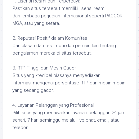
1. Lisensi Resmi dan Terpercaya
Pastikan situs tersebut memiliki lisensi resmi
dari lembaga perjudian internasional seperti PAGCOR,
MGA, atau yang setara.
2. Reputasi Positif dalam Komunitas
Cari ulasan dan testimoni dari pemain lain tentang
pengalaman mereka di situs tersebut.
3. RTP Tinggi dan Mesin Gacor
Situs yang kredibel biasanya menyediakan
informasi mengenai persentase RTP dan mesin-mesin
yang sedang gacor.
4. Layanan Pelanggan yang Profesional
Pilih situs yang menawarkan layanan pelanggan 24 jam
sehari, 7 hari seminggu melalui live chat, email, atau
telepon.