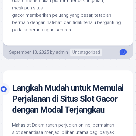
dalam menentukan platform terbaik. Ingatlah,
meskipun situs
gacor memberikan peluang yang besar, tetaplah
bermain dengan hati-hati dan tidak terlalu bergantung
pada keberuntungan semata.
September 13, 2025
by
admin
Uncategorized
0
Langkah Mudah untuk Memulai
Perjalanan di Situs Slot Gacor
dengan Modal Terjangkau
Mahaslot
Dalam ranah perjudian online, permainan
slot senantiasa menjadi pilihan utama bagi banyak