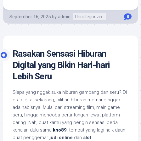
September 16, 2025
by
admin
Uncategorized
0
Rasakan Sensasi Hiburan
Digital yang Bikin Hari-hari
Lebih Seru
Siapa yang nggak suka hiburan gampang dan seru? Di
era digital sekarang, pilihan hiburan memang nggak
ada habisnya. Mulai dari streaming film, main game
seru, hingga mencoba peruntungan lewat platform
daring. Nah, buat kamu yang pengin sensasi beda,
kenalan dulu sama
kno89
, tempat yang lagi naik daun
buat penggemar
judi online
dan
slot
.