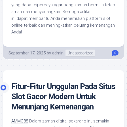
yang dapat dipercaya agar pengalaman bermain tetap
aman dan menyenangkan. Semoga artikel
ini dapat membantu Anda menemukan platform slot
online terbaik dan meningkatkan peluang kemenangan
Anda!
September 17, 2025
by
admin
Uncategorized
0
Fitur-Fitur Unggulan Pada Situs
Slot Gacor Modern Untuk
Menunjang Kemenangan
AMMO88
Dalam zaman digital sekarang ini, semakin