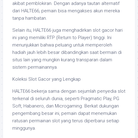
akibat pemblokiran. Dengan adanya tautan alternatif
dari HALTE66, pemain bisa mengakses akun mereka
tanpa hambatan.
Selain itu, HALTE66 juga menghadirkan slot gacor hari
ini yang memiliki RTP (Return to Player) tinggi. Ini
menunjukkan bahwa peluang untuk memperoleh
hadiah jauh lebih besar dibandingkan saat bermain di
situs lain yang mungkin kurang transparan dalam
sistem permainannya.
Koleksi Slot Gacor yang Lengkap
HALTE66 bekerja sama dengan sejumlah penyedia slot
terkenal di seluruh dunia, seperti Pragmatic Play, PG
Soft, Habanero, dan Microgaming. Berkat dukungan
pengembang besar ini, pemain dapat menemukan
ratusan permainan slot yang terus diperbarui setiap
minggunya.