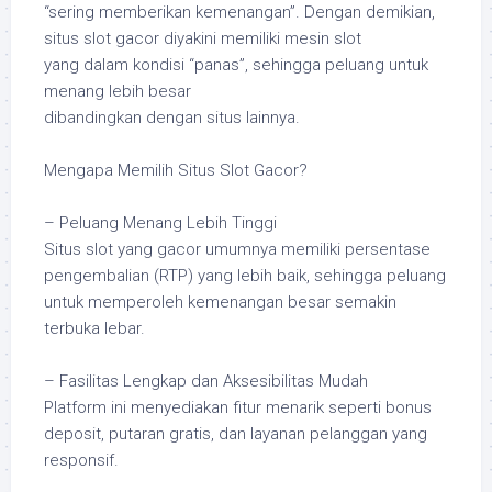
“sering memberikan kemenangan”. Dengan demikian,
situs slot gacor diyakini memiliki mesin slot
yang dalam kondisi “panas”, sehingga peluang untuk
menang lebih besar
dibandingkan dengan situs lainnya.
Mengapa Memilih Situs Slot Gacor?
– Peluang Menang Lebih Tinggi
Situs slot yang gacor umumnya memiliki persentase
pengembalian (RTP) yang lebih baik, sehingga peluang
untuk memperoleh kemenangan besar semakin
terbuka lebar.
– Fasilitas Lengkap dan Aksesibilitas Mudah
Platform ini menyediakan fitur menarik seperti bonus
deposit, putaran gratis, dan layanan pelanggan yang
responsif.