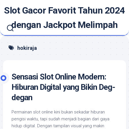
Skip
Slot Gacor Favorit Tahun 2024
to
content
dengan Jackpot Melimpah
hokiraja
Sensasi Slot Online Modern:
Hiburan Digital yang Bikin Deg-
degan
Permainan slot online kini bukan sekadar hiburan
pengisi waktu, tapi sudah menjadi bagian dari gaya
hidup digital. Dengan tampilan visual yang makin