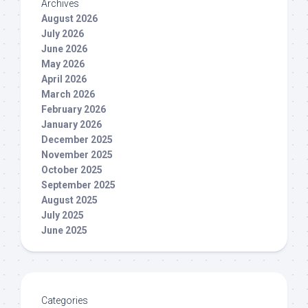
Archives
August 2026
July 2026
June 2026
May 2026
April 2026
March 2026
February 2026
January 2026
December 2025
November 2025
October 2025
September 2025
August 2025
July 2025
June 2025
Categories