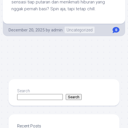
sensasi tiap putaran dan menikmati hiburan yang
nggak pernah basi? Spin aja, tapi tetap chill.
December 20, 2025
by
admin
Uncategorized
0
Search
Search
Recent Posts