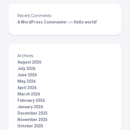
Recent Comments
A WordPress Commenter
on
Hello world!
Archives
August 2026
July 2026
June 2026
May 2026
April 2026
March 2026
February 2026
January 2026
December 2025
November 2025
October 2025