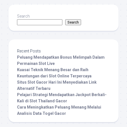
Search
Search
Recent Posts
Peluang Mendapatkan Bonus Melimpah Dalam
Permainan Slot Live
Kuasai Teknik Menang Besar dan Raih
Keuntungan dari Slot Online Terpercaya
Situs Slot Gacor Hari Ini Menyediakan Link
Alternatif Terbaru
Pelajari Strategi Mendapatkan Jackpot Berkali-
Kali di Slot Thailand Gacor
Cara Meningkatkan Peluang Menang Melalui
Analisis Data Togel Gacor