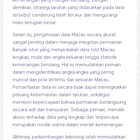
kemenangan yang mungkin berulang. Dengan
demikian, strategi taruhan yang didasarkan pada data
tersebut cenderung lebih terukur dan mengurangi
risiko kerugian besar.
Selain itu, pengelolaan data Macau secara akurat
sangat penting dalam menjaga integritas permainan.
Banyak situs yang menyediakan data toto Macau
lengkap, mulai dari angka keluaran hingga statistik
kemenangan berulang. Hal ini memudahkan pemain
dalam mengidentifikasi angka-angka yang sering
muncul dan pola tertentu dari keluaran Macau.
Pemanfaatan data ini secara bijak dapat meningkatkan
peluang keberhasilan dalam taruhan, sekaligus
memberi kepercayaan bahwa permainan berlangsung
secara adil dan transparan. Sebagai pemain, memiliki
akses terhadap data yang lengkap dan terpercaya
merupakan modal utama dalam meraih kemenangan.
Akhirnya, perkembangan teknologi telah memudahkan