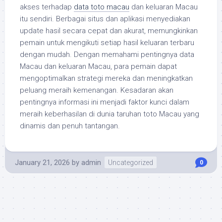
akses terhadap
data toto macau
dan keluaran Macau
itu sendiri. Berbagai situs dan aplikasi menyediakan
update hasil secara cepat dan akurat, memungkinkan
pemain untuk mengikuti setiap hasil keluaran terbaru
dengan mudah. Dengan memahami pentingnya data
Macau dan keluaran Macau, para pemain dapat
mengoptimalkan strategi mereka dan meningkatkan
peluang meraih kemenangan. Kesadaran akan
pentingnya informasi ini menjadi faktor kunci dalam
meraih keberhasilan di dunia taruhan toto Macau yang
dinamis dan penuh tantangan.
January 21, 2026
by
admin
Uncategorized
0