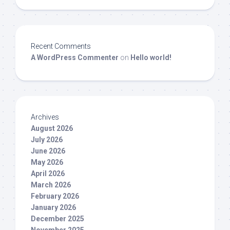
Recent Comments
A WordPress Commenter
on
Hello world!
Archives
August 2026
July 2026
June 2026
May 2026
April 2026
March 2026
February 2026
January 2026
December 2025