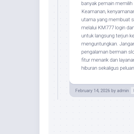
banyak pemain memilih
Keamanan, kenyamanan, 
utama yang membuat situ
melalui KM777 login d
untuk langsung terjun k
menguntungkan. Jangan 
pengalaman bermain slot
fitur menarik dan laya
hiburan sekaligus pelu
February 14, 2026
by
admin