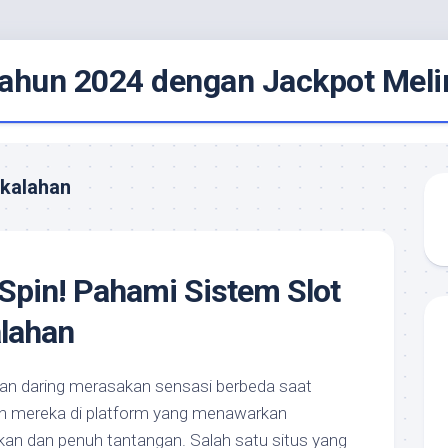
 Tahun 2024 dengan Jackpot Mel
kalahan
Spin! Pahami Sistem Slot
alahan
an daring merasakan sensasi berbeda saat
 mereka di platform yang menawarkan
n dan penuh tantangan. Salah satu situs yang