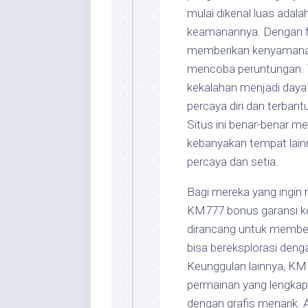
mulai dikenal luas adala
keamanannya. Dengan fi
memberikan kenyamanan
mencoba peruntungan. T
kekalahan menjadi daya
percaya diri dan terban
Situs ini benar-benar m
kebanyakan tempat lain
percaya dan setia.
Bagi mereka yang ingin 
KM777 bonus garansi kek
dirancang untuk member
bisa bereksplorasi deng
Keunggulan lainnya, KM7
permainan yang lengkap, 
dengan grafis menarik. 