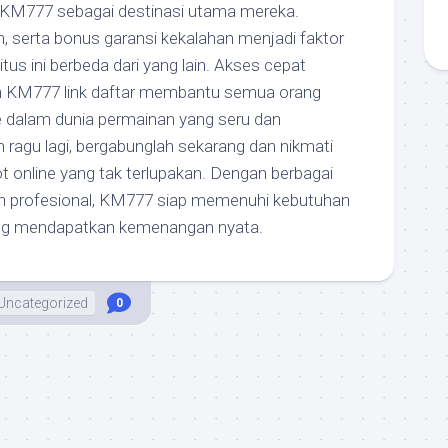
 KM777 sebagai destinasi utama mereka.
serta bonus garansi kekalahan menjadi faktor
s ini berbeda dari yang lain. Akses cepat
an KM777 link daftar membantu semua orang
e dalam dunia permainan yang seru dan
ragu lagi, bergabunglah sekarang dan nikmati
 online yang tak terlupakan. Dengan berbagai
nan profesional, KM777 siap memenuhi kebutuhan
ang mendapatkan kemenangan nyata.
Uncategorized
0