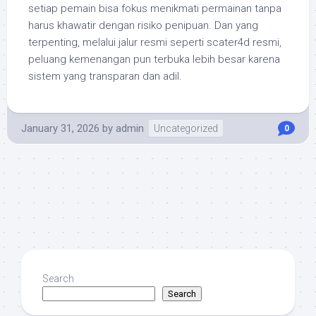
setiap pemain bisa fokus menikmati permainan tanpa
harus khawatir dengan risiko penipuan. Dan yang
terpenting, melalui jalur resmi seperti scater4d resmi,
peluang kemenangan pun terbuka lebih besar karena
sistem yang transparan dan adil.
January 31, 2026
by
admin
Uncategorized
0
Search
Search