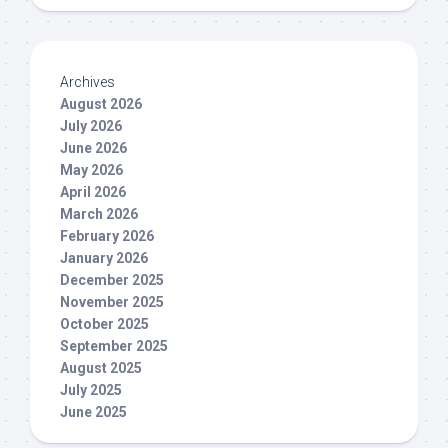
Archives
August 2026
July 2026
June 2026
May 2026
April 2026
March 2026
February 2026
January 2026
December 2025
November 2025
October 2025
September 2025
August 2025
July 2025
June 2025