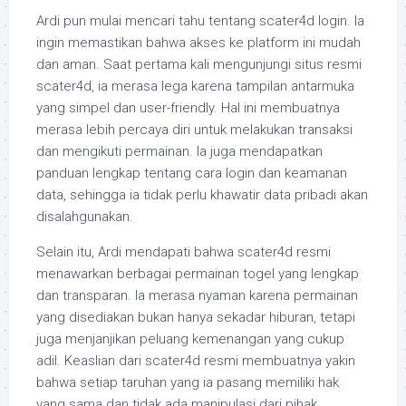
Ardi pun mulai mencari tahu tentang scater4d login. Ia
ingin memastikan bahwa akses ke platform ini mudah
dan aman. Saat pertama kali mengunjungi situs resmi
scater4d, ia merasa lega karena tampilan antarmuka
yang simpel dan user-friendly. Hal ini membuatnya
merasa lebih percaya diri untuk melakukan transaksi
dan mengikuti permainan. Ia juga mendapatkan
panduan lengkap tentang cara login dan keamanan
data, sehingga ia tidak perlu khawatir data pribadi akan
disalahgunakan.
Selain itu, Ardi mendapati bahwa scater4d resmi
menawarkan berbagai permainan togel yang lengkap
dan transparan. Ia merasa nyaman karena permainan
yang disediakan bukan hanya sekadar hiburan, tetapi
juga menjanjikan peluang kemenangan yang cukup
adil. Keaslian dari scater4d resmi membuatnya yakin
bahwa setiap taruhan yang ia pasang memiliki hak
yang sama dan tidak ada manipulasi dari pihak