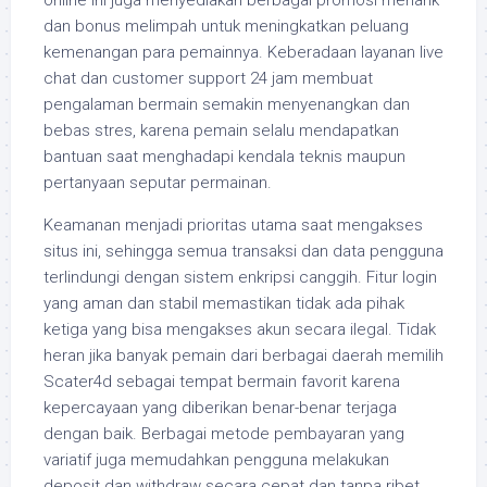
online ini juga menyediakan berbagai promosi menarik
dan bonus melimpah untuk meningkatkan peluang
kemenangan para pemainnya. Keberadaan layanan live
chat dan customer support 24 jam membuat
pengalaman bermain semakin menyenangkan dan
bebas stres, karena pemain selalu mendapatkan
bantuan saat menghadapi kendala teknis maupun
pertanyaan seputar permainan.
Keamanan menjadi prioritas utama saat mengakses
situs ini, sehingga semua transaksi dan data pengguna
terlindungi dengan sistem enkripsi canggih. Fitur login
yang aman dan stabil memastikan tidak ada pihak
ketiga yang bisa mengakses akun secara ilegal. Tidak
heran jika banyak pemain dari berbagai daerah memilih
Scater4d sebagai tempat bermain favorit karena
kepercayaan yang diberikan benar-benar terjaga
dengan baik. Berbagai metode pembayaran yang
variatif juga memudahkan pengguna melakukan
deposit dan withdraw secara cepat dan tanpa ribet,