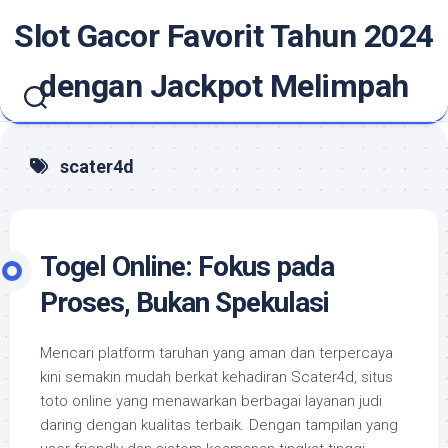
Skip
Slot Gacor Favorit Tahun 2024
to
content
dengan Jackpot Melimpah
scater4d
Togel Online: Fokus pada
Proses, Bukan Spekulasi
Mencari platform taruhan yang aman dan terpercaya
kini semakin mudah berkat kehadiran Scater4d, situs
toto online yang menawarkan berbagai layanan judi
daring dengan kualitas terbaik. Dengan tampilan yang