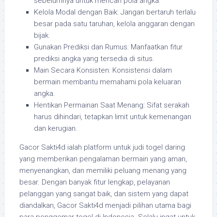
sebelumnya untuk mencari pola angka.
Kelola Modal dengan Baik: Jangan bertaruh terlalu
besar pada satu taruhan, kelola anggaran dengan
bijak.
Gunakan Prediksi dan Rumus: Manfaatkan fitur
prediksi angka yang tersedia di situs.
Main Secara Konsisten: Konsistensi dalam
bermain membantu memahami pola keluaran
angka.
Hentikan Permainan Saat Menang: Sifat serakah
harus dihindari, tetapkan limit untuk kemenangan
dan kerugian.
Gacor Sakti4d ialah platform untuk judi togel daring
yang memberikan pengalaman bermain yang aman,
menyenangkan, dan memiliki peluang menang yang
besar. Dengan banyak fitur lengkap, pelayanan
pelanggan yang sangat baik, dan sistem yang dapat
diandalkan, Gacor Sakti4d menjadi pilihan utama bagi