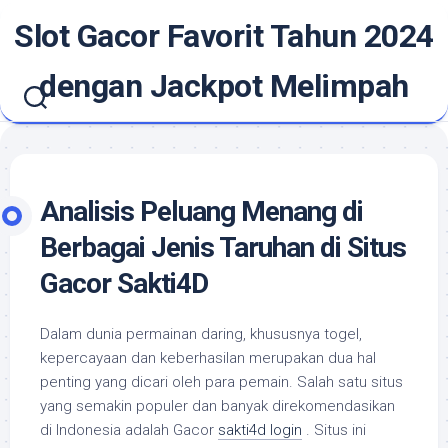
Skip
Slot Gacor Favorit Tahun 2024
to
content
dengan Jackpot Melimpah
Analisis Peluang Menang di
Berbagai Jenis Taruhan di Situs
Gacor Sakti4D
Dalam dunia permainan daring, khususnya togel,
kepercayaan dan keberhasilan merupakan dua hal
penting yang dicari oleh para pemain. Salah satu situs
yang semakin populer dan banyak direkomendasikan
di Indonesia adalah Gacor
sakti4d login
. Situs ini