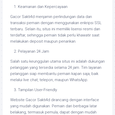
Keamanan dan Kepercayaan
Gacor Sakti4d menjamin perlindungan data dan
transaksi pemain dengan menggunakan enkripsi SSL
terbaru. Selain itu, situs ini memiliki lisensi resmi dan
terdaftar, sehingga pemain tidak perlu khawatir saat
melakukan deposit maupun penarikan.
Pelayanan 24 Jam
Salah satu keunggulan utama situs ini adalah dukungan
pelanggan yang tersedia selama 24 jam. Tim layanan
pelanggan siap membantu pemain kapan saja, baik
melalui live chat, telepon, maupun WhatsApp.
Tampilan User-Friendly
Website Gacor Sakti4d dirancang dengan interface
yang mudah digunakan. Pemain dari berbagai latar
belakang, termasuk pemula, dapat dengan mudah