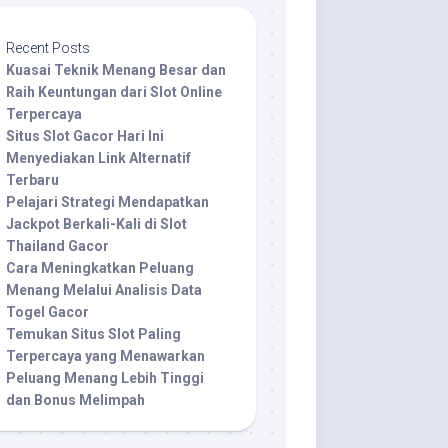
Recent Posts
Kuasai Teknik Menang Besar dan
Raih Keuntungan dari Slot Online
Terpercaya
Situs Slot Gacor Hari Ini
Menyediakan Link Alternatif
Terbaru
Pelajari Strategi Mendapatkan
Jackpot Berkali-Kali di Slot
Thailand Gacor
Cara Meningkatkan Peluang
Menang Melalui Analisis Data
Togel Gacor
Temukan Situs Slot Paling
Terpercaya yang Menawarkan
Peluang Menang Lebih Tinggi
dan Bonus Melimpah