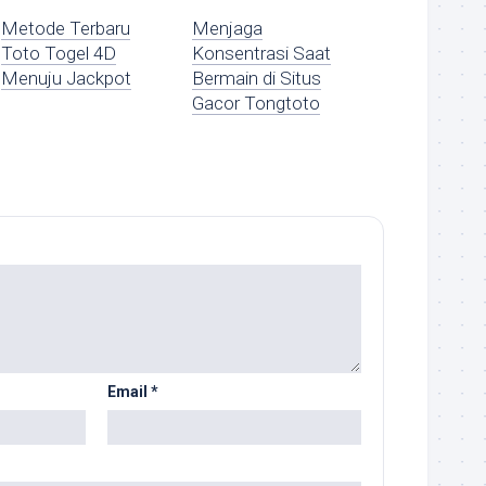
Metode Terbaru
Menjaga
Toto Togel 4D
Konsentrasi Saat
Menuju Jackpot
Bermain di Situs
Gacor Tongtoto
Email
*