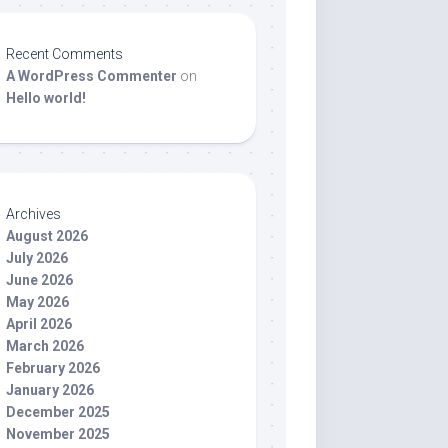
Recent Comments
A WordPress Commenter
on
Hello world!
Archives
August 2026
July 2026
June 2026
May 2026
April 2026
March 2026
February 2026
January 2026
December 2025
November 2025