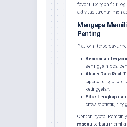
favorit. Dengan fitur lo
aktivitas taruhan menjad
Mengapa Memilih
Penting
Platform terpercaya me
Keamanan Terjam
sehingga modal pem
Akses Data Real-
diperbarui agar pem
ketinggalan.
Fitur Lengkap dan
draw, statistik, hing
Contoh nyata: Pemain y
macau
terbaru memiliki