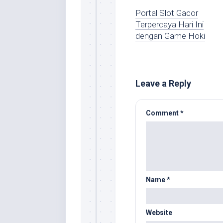
Portal Slot Gacor
Terpercaya Hari Ini
dengan Game Hoki
Leave a Reply
Comment
*
Name
*
Website