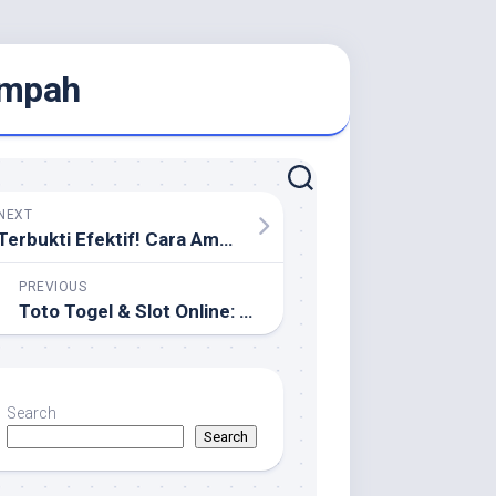
impah
NEXT
Terbukti Efektif! Cara Aman dan Cepat Masuk ke Akun Favorit Tanpa Ribet
PREVIOUS
Toto Togel & Slot Online: Hiburan Digital Favorit yang Makin Diminati
Search
Search