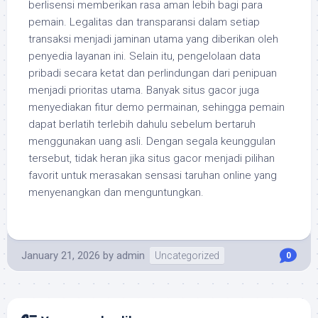
berlisensi memberikan rasa aman lebih bagi para
pemain. Legalitas dan transparansi dalam setiap
transaksi menjadi jaminan utama yang diberikan oleh
penyedia layanan ini. Selain itu, pengelolaan data
pribadi secara ketat dan perlindungan dari penipuan
menjadi prioritas utama. Banyak situs gacor juga
menyediakan fitur demo permainan, sehingga pemain
dapat berlatih terlebih dahulu sebelum bertaruh
menggunakan uang asli. Dengan segala keunggulan
tersebut, tidak heran jika situs gacor menjadi pilihan
favorit untuk merasakan sensasi taruhan online yang
menyenangkan dan menguntungkan.
January 21, 2026
by
admin
Uncategorized
0