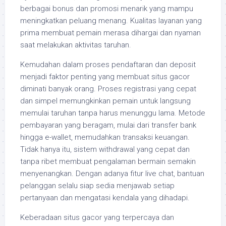
berbagai bonus dan promosi menarik yang mampu
meningkatkan peluang menang. Kualitas layanan yang
prima membuat pemain merasa dihargai dan nyaman
saat melakukan aktivitas taruhan.
Kemudahan dalam proses pendaftaran dan deposit
menjadi faktor penting yang membuat situs gacor
diminati banyak orang. Proses registrasi yang cepat
dan simpel memungkinkan pemain untuk langsung
memulai taruhan tanpa harus menunggu lama. Metode
pembayaran yang beragam, mulai dari transfer bank
hingga e-wallet, memudahkan transaksi keuangan.
Tidak hanya itu, sistem withdrawal yang cepat dan
tanpa ribet membuat pengalaman bermain semakin
menyenangkan. Dengan adanya fitur live chat, bantuan
pelanggan selalu siap sedia menjawab setiap
pertanyaan dan mengatasi kendala yang dihadapi.
Keberadaan situs gacor yang terpercaya dan