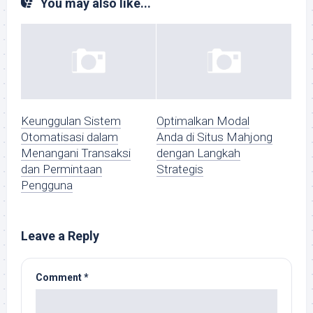
You may also like...
Keunggulan Sistem
Optimalkan Modal
Otomatisasi dalam
Anda di Situs Mahjong
Menangani Transaksi
dengan Langkah
dan Permintaan
Strategis
Pengguna
Leave a Reply
Comment
*