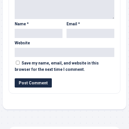
Name
*
Email
*
Website
Save my name, email, and website in this
browser for the next time I comment.