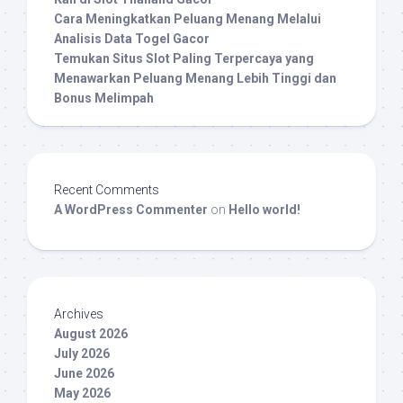
Cara Meningkatkan Peluang Menang Melalui
Analisis Data Togel Gacor
Temukan Situs Slot Paling Terpercaya yang
Menawarkan Peluang Menang Lebih Tinggi dan
Bonus Melimpah
Recent Comments
A WordPress Commenter
on
Hello world!
Archives
August 2026
July 2026
June 2026
May 2026