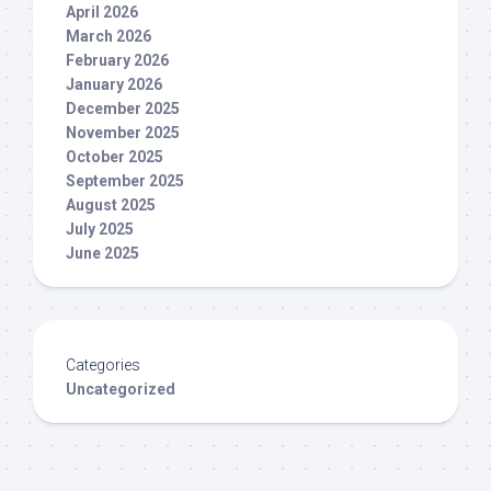
April 2026
March 2026
February 2026
January 2026
December 2025
November 2025
October 2025
September 2025
August 2025
July 2025
June 2025
Categories
Uncategorized