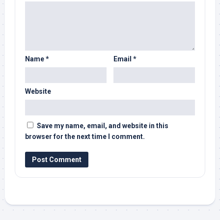
Name
*
Email
*
Website
Save my name, email, and website in this
browser for the next time I comment.