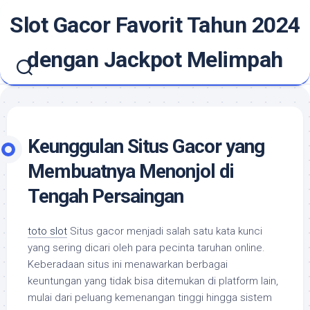
Skip
Slot Gacor Favorit Tahun 2024
to
content
dengan Jackpot Melimpah
Keunggulan Situs Gacor yang
Membuatnya Menonjol di
Tengah Persaingan
toto slot
Situs gacor menjadi salah satu kata kunci
yang sering dicari oleh para pecinta taruhan online.
Keberadaan situs ini menawarkan berbagai
keuntungan yang tidak bisa ditemukan di platform lain,
mulai dari peluang kemenangan tinggi hingga sistem