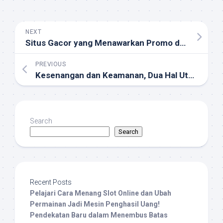
NEXT
Situs Gacor yang Menawarkan Promo dan Bonus Berkala
PREVIOUS
Kesenangan dan Keamanan, Dua Hal Utama di APEK88, Platform Resmi Slot Thailand
Search
Search
Recent Posts
Pelajari Cara Menang Slot Online dan Ubah
Permainan Jadi Mesin Penghasil Uang!
Pendekatan Baru dalam Menembus Batas