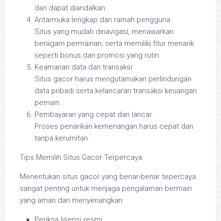
dan dapat diandalkan.
Antarmuka lengkap dan ramah pengguna
Situs yang mudah dinavigasi, menawarkan
beragam permainan, serta memiliki fitur menarik
seperti bonus dan promosi yang rutin.
Keamanan data dan transaksi
Situs gacor harus mengutamakan perlindungan
data pribadi serta kelancaran transaksi keuangan
pemain.
Pembayaran yang cepat dan lancar
Proses penarikan kemenangan harus cepat dan
tanpa kerumitan.
Tips Memilih Situs Gacor Terpercaya
Menentukan situs gacor yang benar-benar tepercaya
sangat penting untuk menjaga pengalaman bermain
yang aman dan menyenangkan:
Periksa lisensi resmi