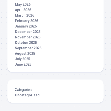
May 2026
April 2026
March 2026
February 2026
January 2026
December 2025
November 2025
October 2025
September 2025
August 2025
July 2025
June 2025
Categories
Uncategorized