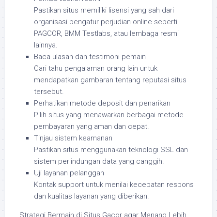
Pastikan situs memiliki lisensi yang sah dari
organisasi pengatur perjudian online seperti
PAGCOR, BMM Testlabs, atau lembaga resmi
lainnya.
Baca ulasan dan testimoni pemain
Cari tahu pengalaman orang lain untuk
mendapatkan gambaran tentang reputasi situs
tersebut.
Perhatikan metode deposit dan penarikan
Pilih situs yang menawarkan berbagai metode
pembayaran yang aman dan cepat.
Tinjau sistem keamanan
Pastikan situs menggunakan teknologi SSL dan
sistem perlindungan data yang canggih.
Uji layanan pelanggan
Kontak support untuk menilai kecepatan respons
dan kualitas layanan yang diberikan.
Strategi Bermain di Situs Gacor agar Menang Lebih