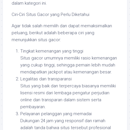
dalam kategori ini.
Ciri-Ciri Situs Gacor yang Perlu Diketahui
Agar tidak salah memilih dan dapat memaksimalkan
peluang, berikut adalah beberapa ciri yang
menunjukkan situs gacor:
Tingkat kemenangan yang tinggi
Situs gacor umumnya memiliki rasio kemenangan
yang cukup tinggi, sehingga pemain lebih mudah
mendapatkan jackpot atau kemenangan besar.
Legalitas dan transparansi
Situs yang baik dan terpercaya biasanya memiliki
lisensi resmi dari lembaga pengatur perjudian
online dan transparan dalam sistem serta
pembayaran.
Pelayanan pelanggan yang memadai
Dukungan 24 jam yang responsif dan ramah
adalah tanda bahwa situs tersebut profesional