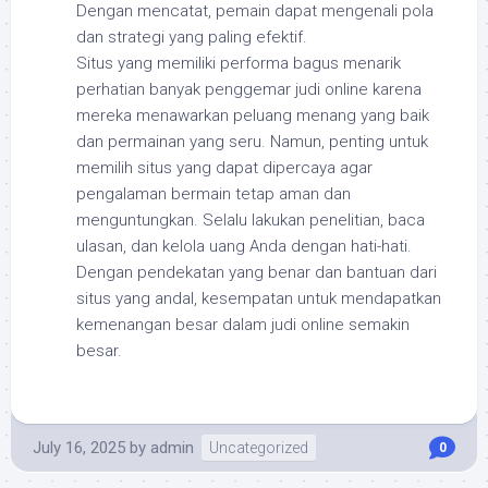
Dengan mencatat, pemain dapat mengenali pola
dan strategi yang paling efektif.
Situs yang memiliki performa bagus menarik
perhatian banyak penggemar judi online karena
mereka menawarkan peluang menang yang baik
dan permainan yang seru. Namun, penting untuk
memilih situs yang dapat dipercaya agar
pengalaman bermain tetap aman dan
menguntungkan. Selalu lakukan penelitian, baca
ulasan, dan kelola uang Anda dengan hati-hati.
Dengan pendekatan yang benar dan bantuan dari
situs yang andal, kesempatan untuk mendapatkan
kemenangan besar dalam judi online semakin
besar.
July 16, 2025
by
admin
Uncategorized
0