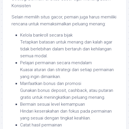
Konsisten
Selain memilih situs gacor, pemain juga harus memiliki
rencana untuk memaksimalkan peluang menang:
Kelola bankroll secara bijak
Tetapkan batasan untuk menang dan kalah agar
tidak berlebihan dalam bertaruh dan kehilangan
semua modal.
Pelajari permainan secara mendalam
Kuasai aturan dan strategi dari setiap permainan
yang ingin dimainkan.
Manfaatkan bonus dan promosi
Gunakan bonus deposit, cashback, atau putaran
gratis untuk meningkatkan peluang menang.
Bermain sesuai level kemampuan
Hindari keserakahan dan fokus pada permainan
yang sesuai dengan tingkat keahlian.
Catat hasil permainan