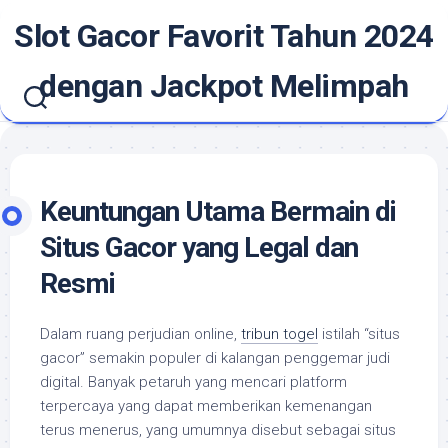
Skip
Slot Gacor Favorit Tahun 2024
to
content
dengan Jackpot Melimpah
Keuntungan Utama Bermain di
Situs Gacor yang Legal dan
Resmi
Dalam ruang perjudian online,
tribun togel
istilah “situs
gacor” semakin populer di kalangan penggemar judi
digital. Banyak petaruh yang mencari platform
terpercaya yang dapat memberikan kemenangan
terus menerus, yang umumnya disebut sebagai situs