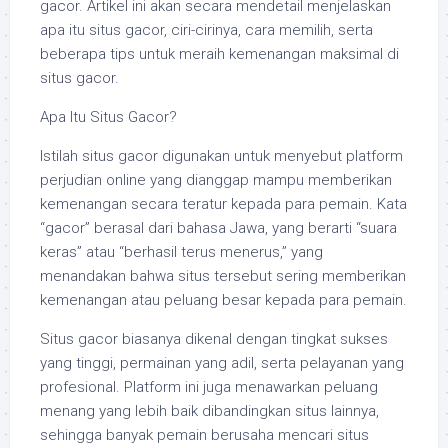
gacor. Artikel ini akan secara mendetail menjelaskan
apa itu situs gacor, ciri-cirinya, cara memilih, serta
beberapa tips untuk meraih kemenangan maksimal di
situs gacor.
Apa Itu Situs Gacor?
Istilah situs gacor digunakan untuk menyebut platform
perjudian online yang dianggap mampu memberikan
kemenangan secara teratur kepada para pemain. Kata
“gacor” berasal dari bahasa Jawa, yang berarti “suara
keras” atau “berhasil terus menerus,” yang
menandakan bahwa situs tersebut sering memberikan
kemenangan atau peluang besar kepada para pemain.
Situs gacor biasanya dikenal dengan tingkat sukses
yang tinggi, permainan yang adil, serta pelayanan yang
profesional. Platform ini juga menawarkan peluang
menang yang lebih baik dibandingkan situs lainnya,
sehingga banyak pemain berusaha mencari situs