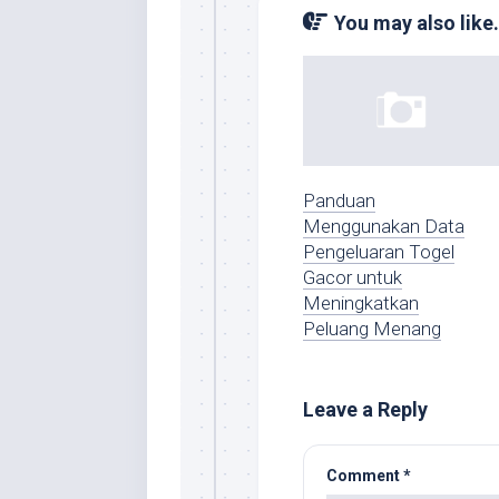
You may also like.
Panduan
Menggunakan Data
Pengeluaran Togel
Gacor untuk
Meningkatkan
Peluang Menang
Leave a Reply
Comment
*