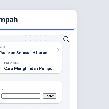
impah
NEXT
Rasakan Sensasi Hiburan Digital yang Bikin Hari-hari Lebih Seru
PREVIOUS
Cara Menghindari Penipuan Saat Memilih Situs Slot Gacor
Search
Search