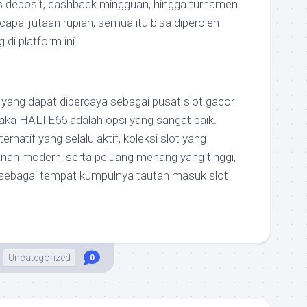
us deposit, cashback mingguan, hingga turnamen
apai jutaan rupiah, semua itu bisa diperoleh
di platform ini.
 yang dapat dipercaya sebagai pusat slot gacor
maka HALTE66 adalah opsi yang sangat baik.
rnatif yang selalu aktif, koleksi slot yang
an modern, serta peluang menang yang tinggi,
sebagai tempat kumpulnya tautan masuk slot
Uncategorized
0