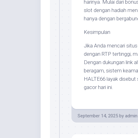
harinya. Mulai dari bon
slot dengan hadiah menc
hanya dengan bergabung 
Kesimpulan
Jika Anda mencari situs
dengan RTP tertinggi, 
Dengan dukungan link alte
beragam, sistem keaman
HALTE66 layak disebut 
gacor hari ini.
September 14, 2025
by
admin