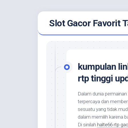
Skip
Slot Gacor Favorit
to
content
kumpulan link
rtp tinggi up
Dalam dunia permainan 
terpercaya dan member
sesuatu yang tidak mud
dalam memilih karena b
Di sinilah
halte66 rtp ga