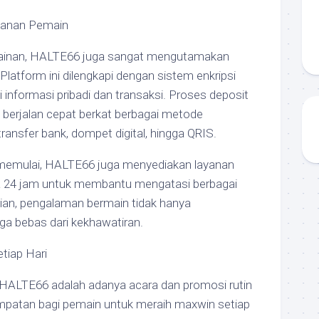
anan Pemain
mainan, HALTE66 juga sangat mengutamakan
atform ini dilengkapi dengan sistem enkripsi
 informasi pribadi dan transaksi. Proses deposit
 berjalan cepat berkat berbagai metode
ansfer bank, dompet digital, hingga QRIS.
 memulai, HALTE66 juga menyediakan layanan
a 24 jam untuk membantu mengatasi berbagai
an, pengalaman bermain tidak hanya
ga bebas dari kekhawatiran.
iap Hari
i HALTE66 adalah adanya acara dan promosi rutin
patan bagi pemain untuk meraih maxwin setiap