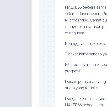
HALTE66 bekerja sama d
seluruh dunia, seperti P
Microgaming. Berkat du
menemukan ratusan perm
minggunya.
Keunggulan dari koleksi
Tingkat kemenangan yan
Fitur bonus menarik sepe
progresif.
Desain permainan yang 
suara yang realistis.
Dengan kombinasi terseb
HALTE66 sebagai tempat 