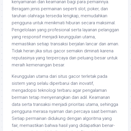
kenyamanan dan keamanan bagi para pemainnya.
Beragam jenis permainan seperti slot, poker, dan
taruhan olahraga tersedia lengkap, memudahkan
pengguna untuk menikmati hiburan secara maksimal.
Pengelolaan yang profesional serta layanan pelanggan
yang responsif menjadi keunggulan utama,
memastikan setiap transaksi berjalan lancar dan aman.
Tidak heran jika situs gacor semakin diminati karena
reputasinya yang terpercaya dan peluang besar untuk
meraih kemenangan besar.
Keunggulan utama dari situs gacor terletak pada
sistem yang selalu diperbarui dan inovatif,
mengadopsi teknologi terbaru agar pengalaman
bermain tetap menyenangkan dan adil. Keamanan
data serta transaksi menjadi prioritas utama, sehingga
pengguna merasa nyaman dan percaya saat bermain.
Setiap permainan didukung dengan algoritma yang
fair, memastikan bahwa hasil yang didapatkan benar-