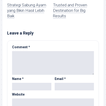
Strategi Sabung Ayam
Trusted and Proven
yang Bikin Hasil Lebih
Destination for Big
Baik
Results
Leave a Reply
Comment
*
Name
*
Email
*
Website