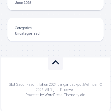
June 2025
Categories
Uncategorized
Slot Gacor Favorit Tahun 2024 dengan Jackpot Melimpah ©
2026. All Rights Reserved.
Powered by
WordPress
. Theme by
Alx
.