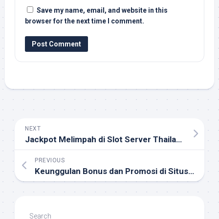
Save my name, email, and website in this
browser for the next time I comment.
NEXT
Jackpot Melimpah di Slot Server Thailand!
PREVIOUS
Keunggulan Bonus dan Promosi di Situs Gacor yang Memberikan Nilai Lebih
Search