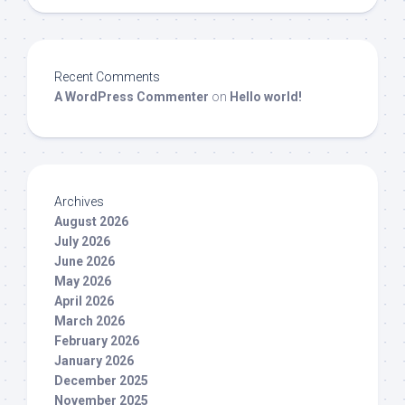
Recent Comments
A WordPress Commenter
on
Hello world!
Archives
August 2026
July 2026
June 2026
May 2026
April 2026
March 2026
February 2026
January 2026
December 2025
November 2025