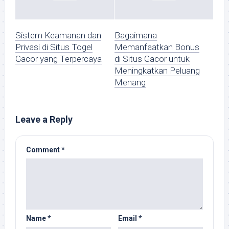
Sistem Keamanan dan
Bagaimana
Privasi di Situs Togel
Memanfaatkan Bonus
Gacor yang Terpercaya
di Situs Gacor untuk
Meningkatkan Peluang
Menang
Leave a Reply
Comment
*
Name
*
Email
*