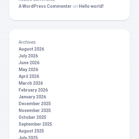
A WordPress Commenter
on
Hello world!
Archives
August 2026
July 2026
June 2026
May 2026
April 2026
March 2026
February 2026
January 2026
December 2025
November 2025
October 2025
September 2025
August 2025
July 2025