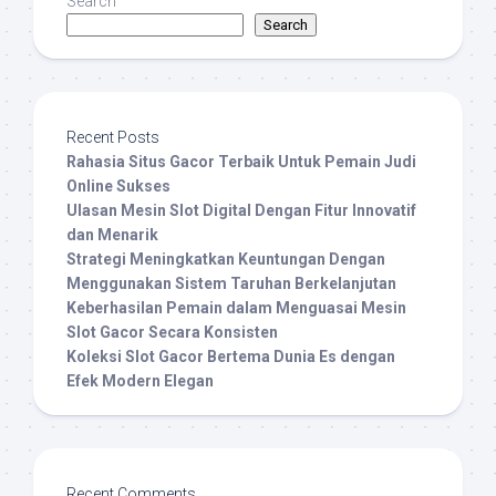
Search
Search
Recent Posts
Rahasia Situs Gacor Terbaik Untuk Pemain Judi
Online Sukses
Ulasan Mesin Slot Digital Dengan Fitur Innovatif
dan Menarik
Strategi Meningkatkan Keuntungan Dengan
Menggunakan Sistem Taruhan Berkelanjutan
Keberhasilan Pemain dalam Menguasai Mesin
Slot Gacor Secara Konsisten
Koleksi Slot Gacor Bertema Dunia Es dengan
Efek Modern Elegan
Recent Comments