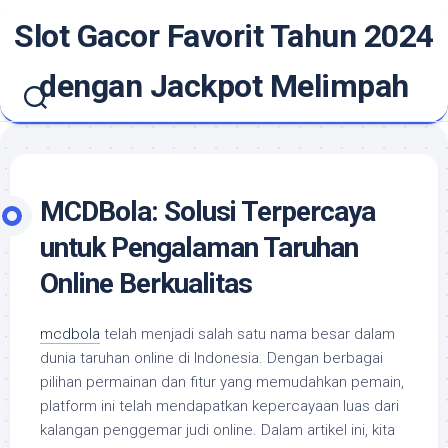
Skip
Slot Gacor Favorit Tahun 2024
to
content
dengan Jackpot Melimpah
MCDBola: Solusi Terpercaya
untuk Pengalaman Taruhan
Online Berkualitas
mcdbola
telah menjadi salah satu nama besar dalam
dunia taruhan online di Indonesia. Dengan berbagai
pilihan permainan dan fitur yang memudahkan pemain,
platform ini telah mendapatkan kepercayaan luas dari
kalangan penggemar judi online. Dalam artikel ini, kita