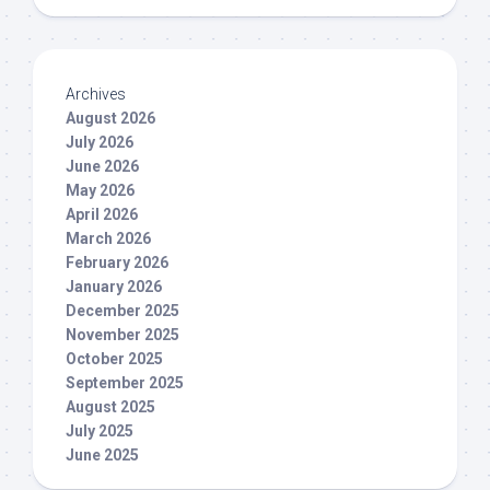
Archives
August 2026
July 2026
June 2026
May 2026
April 2026
March 2026
February 2026
January 2026
December 2025
November 2025
October 2025
September 2025
August 2025
July 2025
June 2025