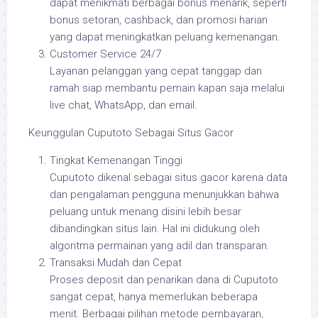
dapat menikmati berbagai bonus menarik, seperti
bonus setoran, cashback, dan promosi harian
yang dapat meningkatkan peluang kemenangan.
Customer Service 24/7
Layanan pelanggan yang cepat tanggap dan
ramah siap membantu pemain kapan saja melalui
live chat, WhatsApp, dan email.
Keunggulan Cuputoto Sebagai Situs Gacor
Tingkat Kemenangan Tinggi
Cuputoto dikenal sebagai situs gacor karena data
dan pengalaman pengguna menunjukkan bahwa
peluang untuk menang disini lebih besar
dibandingkan situs lain. Hal ini didukung oleh
algoritma permainan yang adil dan transparan.
Transaksi Mudah dan Cepat
Proses deposit dan penarikan dana di Cuputoto
sangat cepat, hanya memerlukan beberapa
menit. Berbagai pilihan metode pembayaran,