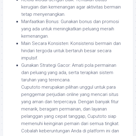
kerugian dan kemenangan agar aktivitas bermain
tetap menyenangkan.
Manfaatkan Bonus: Gunakan bonus dan promosi
yang ada untuk meningkatkan peluang meraih
kemenangan.
Main Secara Konsisten: Konsistensi bermain dan
hindari tergoda untuk bertaruh besar secara
impulsif.
Gunakan Strategi Gacor: Amati pola permainan
dan peluang yang ada, serta terapkan sistem
taruhan yang terencana.
Cuputoto merupakan pilihan unggul untuk para
penggemar perjudian online yang mencari situs
yang aman dan terpercaya. Dengan banyak fitur
menarik, beragam permainan, dan layanan
pelanggan yang cepat tanggap, Cuputoto siap
memenuhi keinginan pemain dari semua tingkat.
Cobalah keberuntungan Anda di platform ini dan