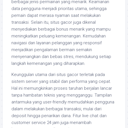
berbagai jenis permainan yang menarik. Keamanan
data pengguna menjadi prioritas utama, sehingga
pemain dapat merasa nyaman saat melakukan
transaksi. Selain itu, situs gacor juga dikenal
menyediakan berbagai bonus menarik yang mampu
meningkatkan peluang kemenangan. Kemudahan
navigasi dan layanan pelanggan yang responsif
menjadikan pengalaman bermain semakin
menyenangkan dan bebas stres, mendukung setiap
langkah kemenangan yang diharapkan.
Keunggulan utama dari situs gacor terletak pada
sistem server yang stabil dan performa yang cepat.
Hal ini memungkinkan proses taruhan berjalan lancar
tanpa hambatan teknis yang mengganggu. Tampilan
antarmuka yang user-friendly memudahkan pengguna
dalam melakukan berbagai transaksi, mulai dari
deposit hingga penarikan dana. Fitur live chat dan
customer service 24 jam juga menambah