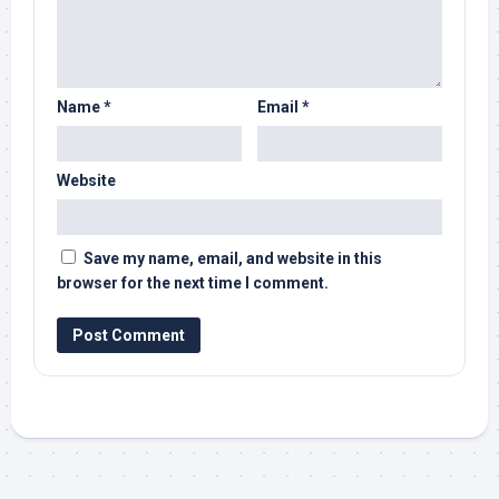
Name
*
Email
*
Website
Save my name, email, and website in this
browser for the next time I comment.