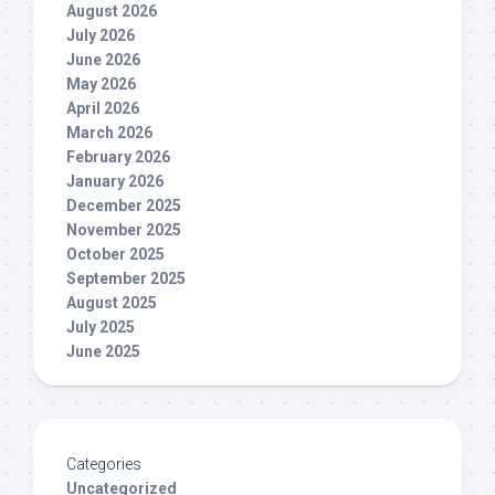
August 2026
July 2026
June 2026
May 2026
April 2026
March 2026
February 2026
January 2026
December 2025
November 2025
October 2025
September 2025
August 2025
July 2025
June 2025
Categories
Uncategorized