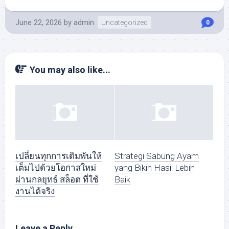
June 22, 2026
by
admin
Uncategorized
0
You may also like...
เปลี่ยนทุกการเดิมพันให้
Strategi Sabung Ayam
เต็มไปด้วยโอกาสใหม่
yang Bikin Hasil Lebih
ผ่านกลยุทธ์ สล็อต ที่ใช้
Baik
งานได้จริง
Leave a Reply