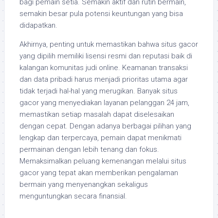
bagi pemain setia. Semakin aktif dan rutin bermain,
semakin besar pula potensi keuntungan yang bisa
didapatkan.
Akhirnya, penting untuk memastikan bahwa situs gacor
yang dipilih memiliki lisensi resmi dan reputasi baik di
kalangan komunitas judi online. Keamanan transaksi
dan data pribadi harus menjadi prioritas utama agar
tidak terjadi hal-hal yang merugikan. Banyak situs
gacor yang menyediakan layanan pelanggan 24 jam,
memastikan setiap masalah dapat diselesaikan
dengan cepat. Dengan adanya berbagai pilihan yang
lengkap dan terpercaya, pemain dapat menikmati
permainan dengan lebih tenang dan fokus.
Memaksimalkan peluang kemenangan melalui situs
gacor yang tepat akan memberikan pengalaman
bermain yang menyenangkan sekaligus
menguntungkan secara finansial.