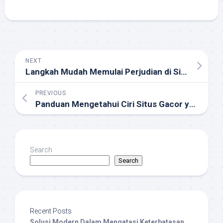
NEXT
Langkah Mudah Memulai Perjudian di Situs Gacor Terpercaya
PREVIOUS
Panduan Mengetahui Ciri Situs Gacor yang Legit dan Terpercaya
Search
Search
Recent Posts
Solusi Modern Dalam Mengatasi Keterbatasan