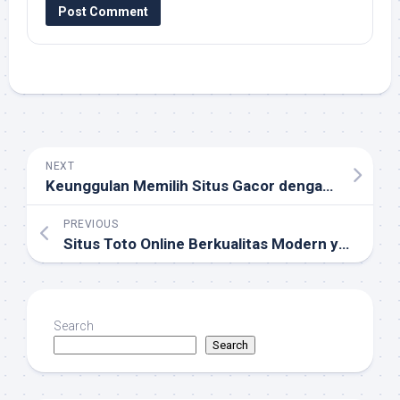
NEXT
Keunggulan Memilih Situs Gacor dengan Peluang Menang Tinggi
PREVIOUS
Situs Toto Online Berkualitas Modern yang Membantu Pemain Menikmati Permainan Lebih Seru
Search
Search