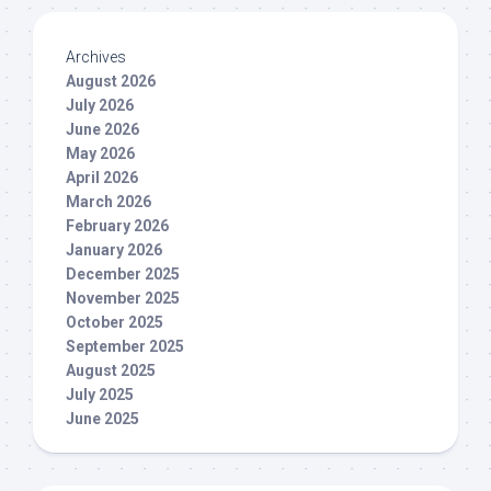
Archives
August 2026
July 2026
June 2026
May 2026
April 2026
March 2026
February 2026
January 2026
December 2025
November 2025
October 2025
September 2025
August 2025
July 2025
June 2025