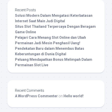
Recent Posts
Solusi Modern Dalam Mengatasi Keterbatasan
Internet Saat Main Judi Digital
Situs Slot Thailand Terpercaya Dengan Beragam
Game Online
Pelajari Cara Menang Slot Online dan Ubah
Permainan Jadi Mesin Penghasil Uang!
Pendekatan Baru dalam Menembus Batas
Keberuntungan di Dunia Digital
Peluang Mendapatkan Bonus Melimpah Dalam
Permainan Slot Live
Recent Comments
A WordPress Commenter
on
Hello world!