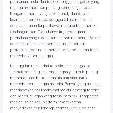
permainan, mulai dari toto 4d hingga slot gacor yang
mampu memberikan peluang kemenangan besar.
Dengan tampilan yang user-friendly dan sistem
keamanan terpercaya, pengguna bisa menikmati
sensasi taruhan tanpa khawatir data pribadi mereka
disalahgunakan. Tidak hanya itu, keberagaman
permainan yang disediakan mampu memenuhi selera
semua kalangan, dari pemula hingga pemain
profesional, sehingga mereka tetap betah dan terus
mencoba keberuntungan.
Keunggulan utama dari toto slot dan
slot gacor
terletak pada tingkat kemenangan yang cukup tinggi,
membuat para bettor semakin antusias untuk
mencoba peruntungan mereka. Banyak yang mengaku
mendapatkan hasil maksimal melalui strategi tertentu
dan keberuntungan yang terus berpihak. Tempototo
menjadi salah satu platform favorit karena
menyediakan fitur lengkap, termasuk fitur live chat