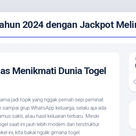
 Tahun 2024 dengan Jackpot Mel
das Menikmati Dunia Togel
ama jadi topik yang nggak pernah sepi peminat.
i sampai grup WhatsApp keluarga, selalu aja ada
umus sakti, atau hasil keluaran terbaru. Meski
el saat ini jauh lebih modern dan terstruktur
ikel ini, kita bakal ngulik gimana togel