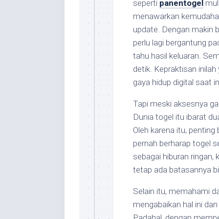
seperti
panentogel
mula
menawarkan kemudahan 
update. Dengan makin b
perlu lagi bergantung p
tahu hasil keluaran. Se
detik. Kepraktisan inil
gaya hidup digital saat in
Tapi meski aksesnya gam
Dunia togel itu ibarat d
Oleh karena itu, pentin
pernah berharap togel 
sebagai hiburan ringan, k
tetap ada batasannya bi
Selain itu, memahami da
mengabaikan hal ini da
Padahal, dengan mempelaj