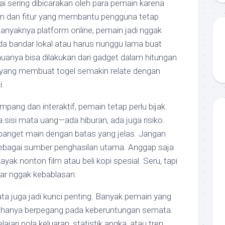
i sering dibicarakan oleh para pemain karena
dan fitur yang membantu pengguna tetap
anyaknya platform online, pemain jadi nggak
ada bandar lokal atau harus nunggu lama buat
muanya bisa dilakukan dari gadget dalam hitungan
ah yang membuat togel semakin relate dengan
i.
pang dan interaktif, pemain tetap perlu bijak.
ua sisi mata uang—ada hiburan, ada juga risiko.
g banget main dengan batas yang jelas. Jangan
sebagai sumber penghasilan utama. Anggap saja
ayak nonton film atau beli kopi spesial. Seru, tapi
ar nggak kebablasan.
ta juga jadi kunci penting. Banyak pemain yang
n hanya berpegang pada keberuntungan semata.
ari pola keluaran, statistik angka, atau tren