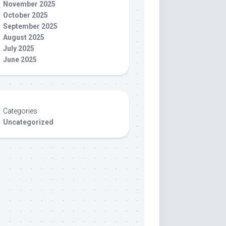
November 2025
October 2025
September 2025
August 2025
July 2025
June 2025
Categories
Uncategorized