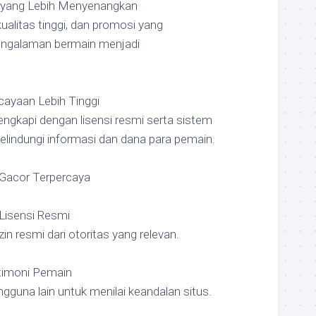
 yang Lebih Menyenangkan
kualitas tinggi, dan promosi yang
galaman bermain menjadi
ayaan Lebih Tinggi
lengkapi dengan lisensi resmi serta sistem
lindungi informasi dan dana para pemain.
 Gacor Terpercaya
 Lisensi Resmi
zin resmi dari otoritas yang relevan.
timoni Pemain
guna lain untuk menilai keandalan situs.