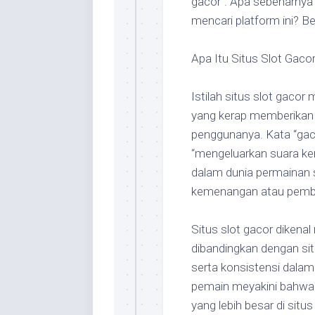
gacor”. Apa sebenarnya 
mencari platform ini? Be
Apa Itu Situs Slot Gaco
Istilah situs slot gacor
yang kerap memberikan
penggunanya. Kata “gaco
“mengeluarkan suara kera
dalam dunia permainan s
kemenangan atau pemba
Situs slot gacor dikenal
dibandingkan dengan sit
serta konsistensi dala
pemain meyakini bahwa
yang lebih besar di situ