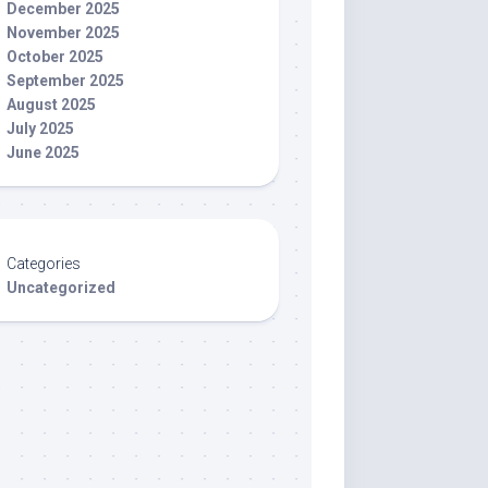
December 2025
November 2025
October 2025
September 2025
August 2025
July 2025
June 2025
Categories
Uncategorized