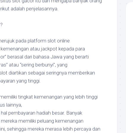
situs slot gacor itu dan mengapa banyak orang
rikut adalah penjelasannya.
r?
 merujuk pada platform slot online
 kemenangan atau jackpot kepada para
r” berasal dari bahasa Jawa yang berarti
s” atau “sering berbunyi”, yang
lot diartikan sebagai seringnya memberikan
yaran yang tinggi.
 memiliki tingkat kemenangan yang lebih tinggi
us lainnya,
m hal pembayaran hadiah besar. Banyak
 mereka memiliki peluang kemenangan
s ini, sehingga mereka merasa lebih percaya dan