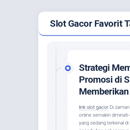
Skip
Slot Gacor Favorit
to
content
Strategi Me
Promosi di S
Memberikan N
link slot gacor
Di zaman 
online semakin diminati 
yang sedang terkenal di 