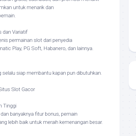
mumkan untuk menarik dan
pemain.
 dan Variatif
nis permainan slot dari penyedia
atic Play, PG Soft, Habanero, dan lainnya.
 selalu siap membantu kapan pun dibutuhkan.
Situs Slot Gacor
 Tinggi
 dan banyaknya fitur bonus, pemain
ang lebih baik untuk meraih kemenangan besar.