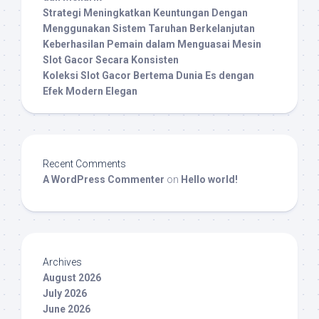
Strategi Meningkatkan Keuntungan Dengan
Menggunakan Sistem Taruhan Berkelanjutan
Keberhasilan Pemain dalam Menguasai Mesin
Slot Gacor Secara Konsisten
Koleksi Slot Gacor Bertema Dunia Es dengan
Efek Modern Elegan
Recent Comments
A WordPress Commenter
on
Hello world!
Archives
August 2026
July 2026
June 2026