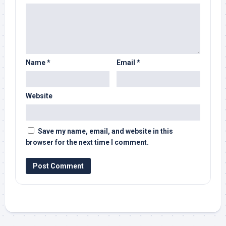
Name
*
Email
*
Website
Save my name, email, and website in this
browser for the next time I comment.