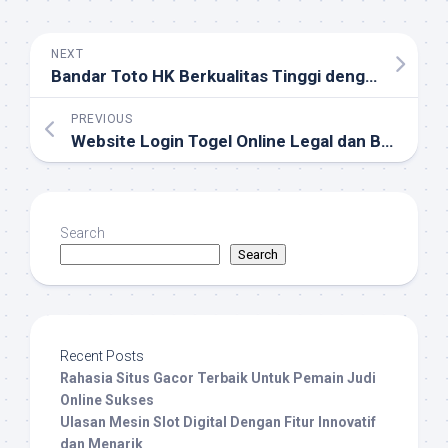
NEXT
Bandar Toto HK Berkualitas Tinggi dengan Link Togel Terbaru
PREVIOUS
Website Login Togel Online Legal dan Bandar Terpercaya
Search
Search
Recent Posts
Rahasia Situs Gacor Terbaik Untuk Pemain Judi
Online Sukses
Ulasan Mesin Slot Digital Dengan Fitur Innovatif
dan Menarik