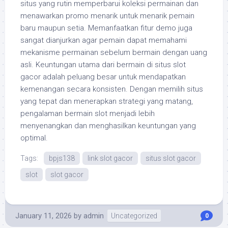
situs yang rutin memperbarui koleksi permainan dan
menawarkan promo menarik untuk menarik pemain
baru maupun setia. Memanfaatkan fitur demo juga
sangat dianjurkan agar pemain dapat memahami
mekanisme permainan sebelum bermain dengan uang
asli. Keuntungan utama dari bermain di situs slot
gacor adalah peluang besar untuk mendapatkan
kemenangan secara konsisten. Dengan memilih situs
yang tepat dan menerapkan strategi yang matang,
pengalaman bermain slot menjadi lebih
menyenangkan dan menghasilkan keuntungan yang
optimal.
Tags:
bpjs138
link slot gacor
situs slot gacor
slot
slot gacor
January 11, 2026
by
admin
Uncategorized
0