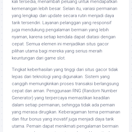
kali tersedia, menambah peluang untuk mendapatkan
kemenangan lebih besar. Selain itu, variasi permainan
yang lengkap dan update secara rutin menjadi daya
tarik tersendiri. Layanan pelanggan yang responsif
juga mendukung pengalaman bermain yang lebih
nyaman, karena setiap kendala dapat diatasi dengan
cepat. Semua elemen ini menjadikan situs gacor
pilihan utama bagi mereka yang serius meraih
keuntungan dari game slot.
Tingkat keberhasilan yang tinggi dari situs gacor tidak
lepas dari teknologi yang digunakan. Sistem yang
canggih memungkinkan proses transaksi berlangsung
cepat dan aman. Penggunaan RNG (Random Number
Generator) yang terpercaya memastikan keadilan
dalam setiap permainan, sehingga tidak ada pemain
yang merasa dirugikan. Keberagaman tema permainan
dan fitur bonus yang inovatif juga menjadi daya tarik
utama. Pemain dapat menikmati pengalaman bermain