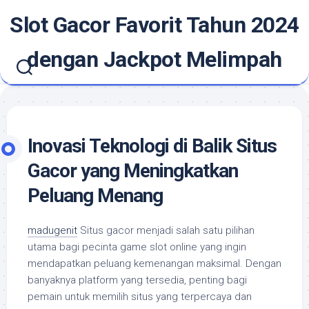
Skip
Slot Gacor Favorit Tahun 2024
to
content
dengan Jackpot Melimpah
Inovasi Teknologi di Balik Situs
Gacor yang Meningkatkan
Peluang Menang
madugenit
Situs gacor menjadi salah satu pilihan
utama bagi pecinta game slot online yang ingin
mendapatkan peluang kemenangan maksimal. Dengan
banyaknya platform yang tersedia, penting bagi
pemain untuk memilih situs yang terpercaya dan