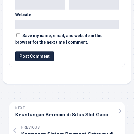
Website
Save my name, email, and website in this
browser for the next time I comment.
NEXT
Keuntungan Bermain di Situs Slot Gacor dengan Sistem Autoplay
PREVIOUS