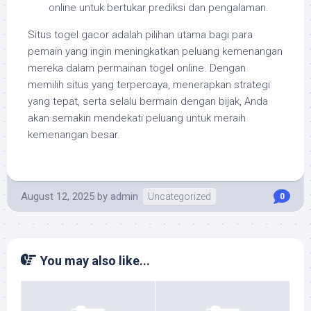
online untuk bertukar prediksi dan pengalaman.
Situs togel gacor adalah pilihan utama bagi para
pemain yang ingin meningkatkan peluang kemenangan
mereka dalam permainan togel online. Dengan
memilih situs yang terpercaya, menerapkan strategi
yang tepat, serta selalu bermain dengan bijak, Anda
akan semakin mendekati peluang untuk meraih
kemenangan besar.
August 12, 2025
by
admin
Uncategorized
0
You may also like...