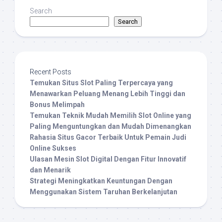
Search
Search
Recent Posts
Temukan Situs Slot Paling Terpercaya yang
Menawarkan Peluang Menang Lebih Tinggi dan
Bonus Melimpah
Temukan Teknik Mudah Memilih Slot Online yang
Paling Menguntungkan dan Mudah Dimenangkan
Rahasia Situs Gacor Terbaik Untuk Pemain Judi
Online Sukses
Ulasan Mesin Slot Digital Dengan Fitur Innovatif
dan Menarik
Strategi Meningkatkan Keuntungan Dengan
Menggunakan Sistem Taruhan Berkelanjutan