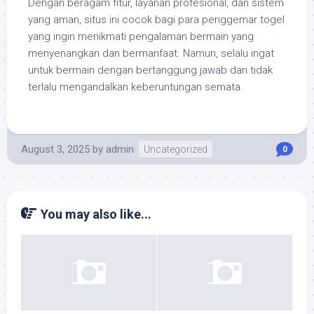
Dengan beragam fitur, layanan profesional, dan sistem
yang aman, situs ini cocok bagi para penggemar togel
yang ingin menikmati pengalaman bermain yang
menyenangkan dan bermanfaat. Namun, selalu ingat
untuk bermain dengan bertanggung jawab dan tidak
terlalu mengandalkan keberuntungan semata.
August 3, 2025
by
admin
Uncategorized
0
You may also like...