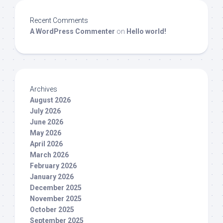
Recent Comments
A WordPress Commenter
on
Hello world!
Archives
August 2026
July 2026
June 2026
May 2026
April 2026
March 2026
February 2026
January 2026
December 2025
November 2025
October 2025
September 2025